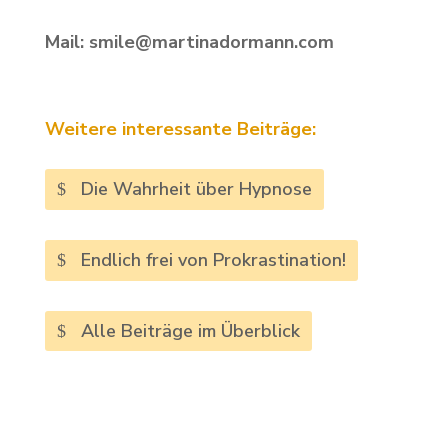
Mail: smile@martinadormann.com
Weitere interessante Beiträge:
Die Wahrheit über Hypnose
Endlich frei von Prokrastination!
Alle Beiträge im Überblick